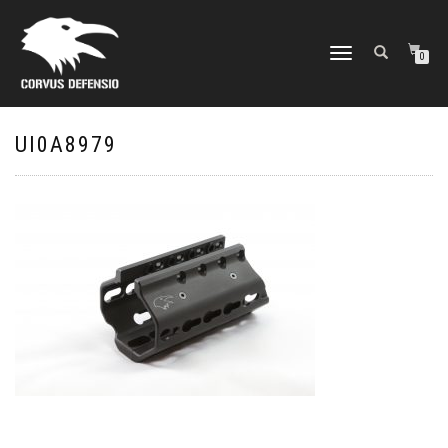
NAVIGATION
0
UMSCHALTEN
UI0A8979