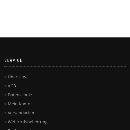
SERVICE
Über Uns
AGB
Datenschutz
Mein Konto
Versandarten
Widerrufsbelehrung