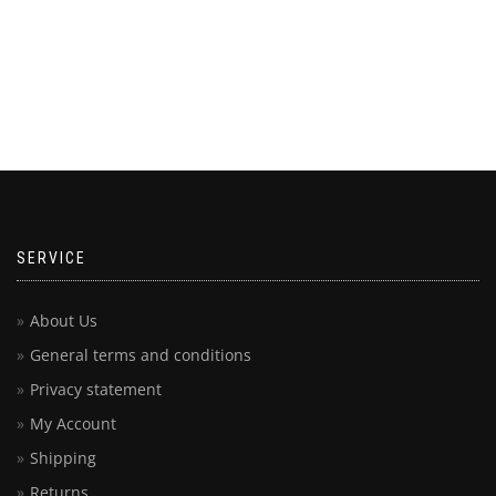
SERVICE
About Us
General terms and conditions
Privacy statement
My Account
Shipping
Returns