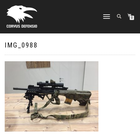
TOGGLE
0
NAVIGATION
IMG_0988